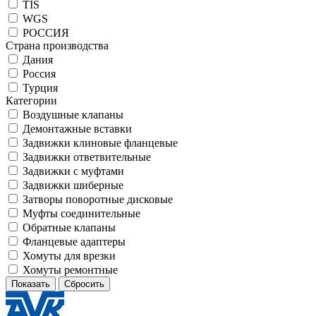
TIS
WGS
РОССИЯ
Страна производства
Дания
Россия
Турция
Категории
Воздушные клапаны
Демонтажные вставки
Задвижки клиновые фланцевые
Задвижки ответвительные
Задвижки с муфтами
Задвижки шиберные
Затворы поворотные дисковые
Муфты соединительные
Обратные клапаны
Фланцевые адаптеры
Хомуты для врезки
Хомуты ремонтные