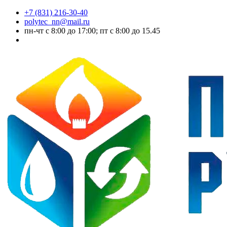
+7 (831) 216-30-40
polytec_nn@mail.ru
пн-чт с 8:00 до 17:00; пт с 8:00 до 15.45