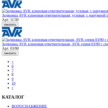
Задвижка AVK клиновая ответвительная, угловая, с наружной 
Арт. 11/30
заказать
Задвижка AVK клиновая ответвительная, AVK серия 03/90 с сис
Арт. 03/90
заказать
«
6
7
8
9
10
»
КАТАЛОГ
ВОДОСНАБЖЕНИЕ