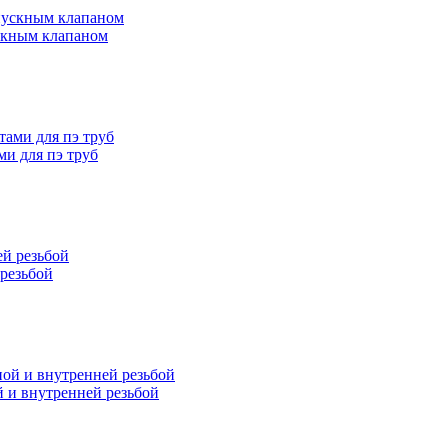
скным клапаном
и для пэ труб
резьбой
 и внутренней резьбой