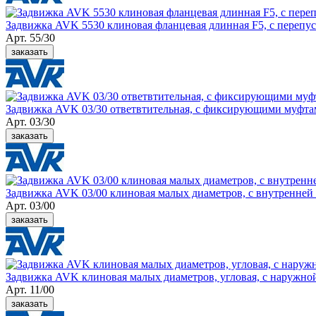
Задвижка AVK 5530 клиновая фланцевая длинная F5, с перепу
Арт. 55/30
заказать
Задвижка AVK 03/30 ответвтительная, c фиксирующими муфтам
Арт. 03/30
заказать
Задвижка AVK 03/00 клиновая малых диаметров, с внутренней 
Арт. 03/00
заказать
Задвижка AVK клиновая малых диаметров, угловая, с наружной
Арт. 11/00
заказать