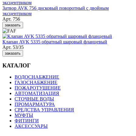
Затвор AVK 756 дисковый поворотный с двойным
эксцентриком
Арт. 756
заказать
Клапан AVK 5335 обратный шаровый фланцевый
Арт. 53/35
заказать
КАТАЛОГ
ВОДОСНАБЖЕНИЕ
ГАЗОСНАБЖЕНИЕ
ПОЖАРОТУШЕНИЕ
АВТОМАТИЗАЦИЯ
СТОЧНЫЕ ВОДЫ
ПРОМАРМАТУРА
СРЕДСТВА УПРАВЛЕНИЯ
МУФТЫ
ФИТИНГИ
АКСЕССУАРЫ