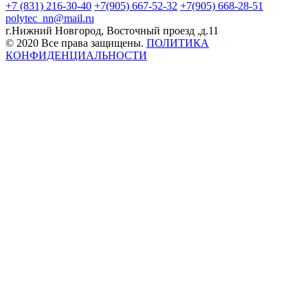
+7 (831) 216-30-40
+7(905) 667-52-32
+7(905) 668-28-51
polytec_nn@mail.ru
г.Нижний Новгород,
Восточный проезд ,д.11
© 2020 Все права защищены.
ПОЛИТИКА
КОНФИДЕНЦИАЛЬНОСТИ